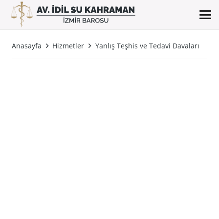
Anasayfa
Hizmetler
Yanlış Teşhis ve Tedavi Davaları
Yanlış Teşhis ve Tedavi
Davaları