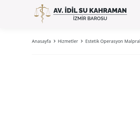
Anasayfa
Hizmetler
Estetik Operasyon Malprak
Estetik Operasyon Malp